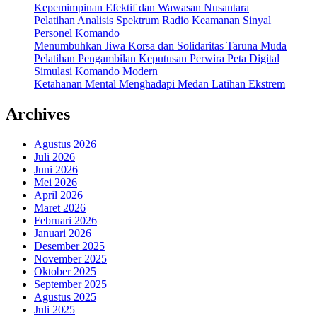
Kepemimpinan Efektif dan Wawasan Nusantara
Pelatihan Analisis Spektrum Radio Keamanan Sinyal
Personel Komando
Menumbuhkan Jiwa Korsa dan Solidaritas Taruna Muda
Pelatihan Pengambilan Keputusan Perwira Peta Digital
Simulasi Komando Modern
Ketahanan Mental Menghadapi Medan Latihan Ekstrem
Archives
Agustus 2026
Juli 2026
Juni 2026
Mei 2026
April 2026
Maret 2026
Februari 2026
Januari 2026
Desember 2025
November 2025
Oktober 2025
September 2025
Agustus 2025
Juli 2025