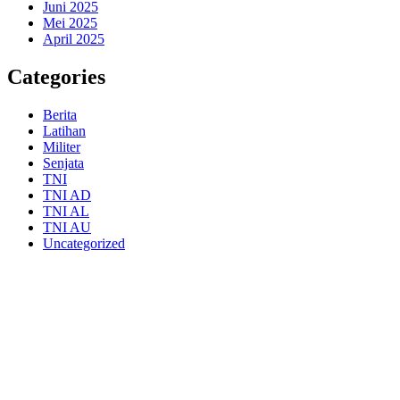
Juni 2025
Mei 2025
April 2025
Categories
Berita
Latihan
Militer
Senjata
TNI
TNI AD
TNI AL
TNI AU
Uncategorized