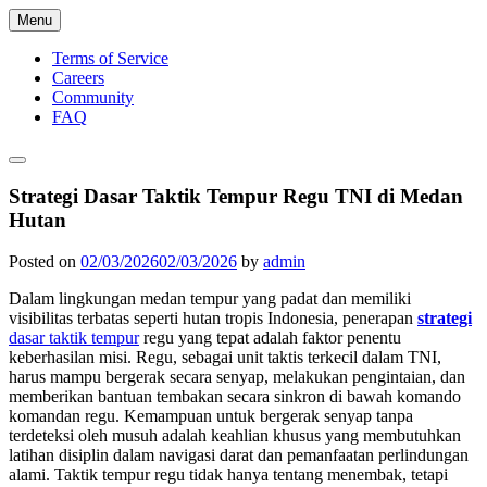
Menu
Terms of Service
Careers
Community
FAQ
Strategi Dasar Taktik Tempur Regu TNI di Medan
Hutan
Posted on
02/03/2026
02/03/2026
by
admin
Dalam lingkungan medan tempur yang padat dan memiliki
visibilitas terbatas seperti hutan tropis Indonesia, penerapan
strategi
dasar taktik tempur
regu yang tepat adalah faktor penentu
keberhasilan misi. Regu, sebagai unit taktis terkecil dalam TNI,
harus mampu bergerak secara senyap, melakukan pengintaian, dan
memberikan bantuan tembakan secara sinkron di bawah komando
komandan regu. Kemampuan untuk bergerak senyap tanpa
terdeteksi oleh musuh adalah keahlian khusus yang membutuhkan
latihan disiplin dalam navigasi darat dan pemanfaatan perlindungan
alami. Taktik tempur regu tidak hanya tentang menembak, tetapi