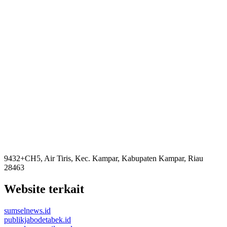
9432+CH5, Air Tiris, Kec. Kampar, Kabupaten Kampar, Riau
28463
Website terkait
sumselnews.id
publikjabodetabek.id